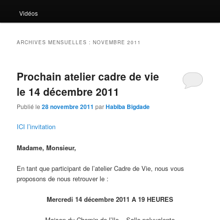
Vidéos
ARCHIVES MENSUELLES :
NOVEMBRE 2011
Prochain atelier cadre de vie
le 14 décembre 2011
Publié le
28 novembre 2011
par
Habiba Bigdade
ICI l’invitation
Madame, Monsieur,
En tant que participant de l’atelier Cadre de Vie, nous vous
proposons de nous retrouver le :
Mercredi 14 décembre 2011 A 19 HEURES
Maison du Chemin de l’Ile – Salle polyvalente