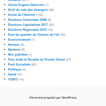
Cercle Eugene Delacroix
(1)
Droit de vote des etrangers
(38)
Droits de l'Homme
(103)
Elections Cantonales 2008
(8)
Elections Législatives 2017
(20)
Elections Régionales 2010
(12)
Elue du quartier du Chemin de l'ile
(54)
Environnement
(1)
Humeur
(6)
Nanterre
(8)
Non publiées
(1)
Paix Juste et Durable au Proche Orient
(27)
Parti Socialiste
(65)
Politique
(4)
Santé
(47)
VIDEO
(14)
Fièrement propulsé par WordPress