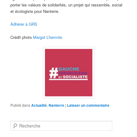
porter les valeurs de solidarités, un projet qui rassemble, social
et écologiste pour Nanterre.
Adhérer à GRS
Crédit photo
Margot L’hermite
Publié dans
Actualité
,
Nanterre
|
Laisser un commentaire
R
e
c