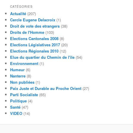
CATÉGORIES
Actualité
(207)
Cercle Eugene Delacroix
(1)
Droit de vote des etrangers
(38)
Droits de l'Homme
(103)
Elections Cantonales 2008
(8)
Elections Législatives 2017
(20)
Elections Régionales 2010
(12)
Elue du quartier du Chemin de l'ile
(54)
Environnement
(1)
Humeur
(6)
Nanterre
(8)
Non publiées
(1)
Paix Juste et Durable au Proche Orient
(27)
Parti Socialiste
(65)
Politique
(4)
Santé
(47)
VIDEO
(14)