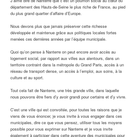
J’aime dire de Nanterre que c’est un poumon social au cœur du
département des Hauts-de-Seine le plus riche de France, au pied
du plus grand quartier d’affaire d’Europe.
Nous devons plus que jamais préserver cette richesse
développée et maintenue grâce aux politiques locales fortes
menées ces dernières années par l’équipe municipale.
Quoi qu’on pense à Nanterre on peut encore avoir accès au
logement social, par rapport aux villes aux alentours, dans un
territoire contraint dans la métropole du Grand Paris, accès à un
réseau de transport dense, un accès à l’emploi, aux soins, à la
culture et au sport.
Tout cela fait de Nanterre, une très grande ville, dans laquelle
nous pouvons être fiers d’y avoir grandi pour certains et d’y vivre.
C’est une ville qui est convoitée, pour toutes les raisons que je
viens de vous énoncer, je vous invite à vous engager dans ces
municipales, dire ce que vous pensez, utiliser tous les moyens
possible pour vous exprimer sur Nanterre et je vous invite
également à participer dans cette aventure des municipales pour