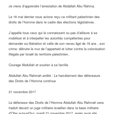
Je viens d’apprendre l’arrestation de Abdallah Abu Rahma.
Le 16 mai dernier nous avions reçu ce militant palestinien des
droits de l’homme dans le cadre des élections législatives.
J’appelle tous ceux qui le connaissent ou pas d’ailleurs à se
mobiliser et à interpeller les autorités compétentes pour
demander sa libération et celle de son neveu âgé de 16 ans , son
crime: détruire le mur de l’apparteid et lutter contre la colonisation
illégale par Israël du territoire palestinien.
Courage Abdullah et soutien à sa famille
Abdullah Abu Rahmah arrêté : Le harcèlement des défenseurs
des Droits de l’Homme continue
21 novembre 2017
Le défenseur des Droits de l’Homme Abdullah Abu Rahmah sera
traduit devant un juge militaire israélien dans la base militaire
d’Ofer aujourd’hui, mardi 21 novembre 2017, après avoir été