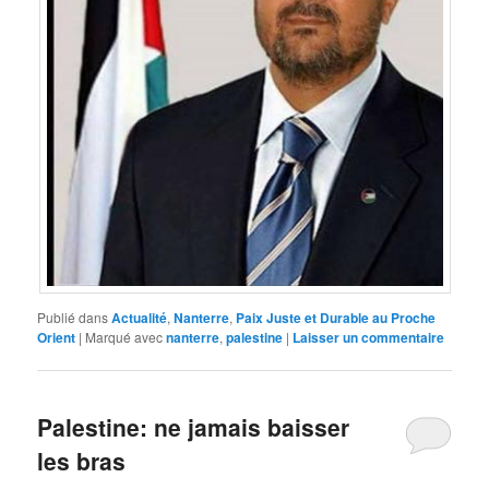
Publié dans
Actualité
,
Nanterre
,
Paix Juste et Durable au Proche
Orient
|
Marqué avec
nanterre
,
palestine
|
Laisser un commentaire
Palestine: ne jamais baisser
les bras