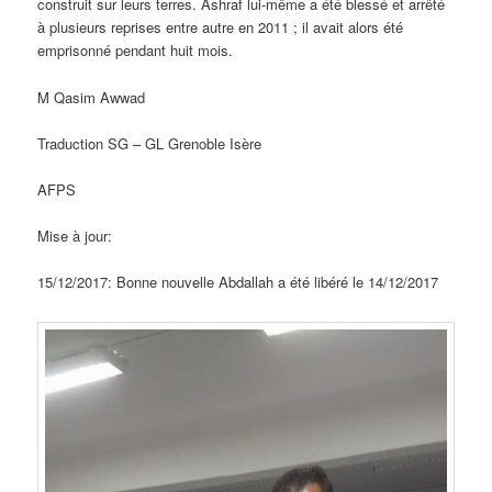
construit sur leurs terres. Ashraf lui-même a été blessé et arrêté
à plusieurs reprises entre autre en 2011 ; il avait alors été
emprisonné pendant huit mois.
M Qasim Awwad
Traduction SG – GL Grenoble Isère
AFPS
Mise à jour:
15/12/2017: Bonne nouvelle Abdallah a été libéré le 14/12/2017