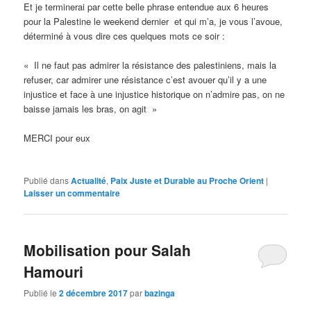
Et je terminerai par cette belle phrase entendue aux 6 heures
pour la Palestine le weekend dernier et qui m’a, je vous l’avoue,
déterminé à vous dire ces quelques mots ce soir :
« Il ne faut pas admirer la résistance des palestiniens, mais la
refuser, car admirer une résistance c’est avouer qu’il y a une
injustice et face à une injustice historique on n’admire pas, on ne
baisse jamais les bras, on agit »
MERCI pour eux
Publié dans
Actualité
,
Paix Juste et Durable au Proche Orient
|
Laisser un commentaire
Mobilisation pour Salah
Hamouri
Publié le
2 décembre 2017
par
bazinga