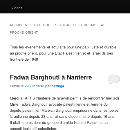
Vidéos
ARCHIVES DE CATÉGORIE :
PAIX JUSTE ET DURABLE AU
PROCHE ORIENT
Tous les evenements et actulaité pour une paix juste et durable
au proche orient, pour une Etat Palestinien et et Israel ds ses
frontiere de 1948
Fadwa Barghouti à Nanterre
Publié le
29 juin 2018
par
bazinga
Merci à l’AFPS Nanterre de m’avoir permis de rencontrer hier soir
Mme Fadwa Barghouti avocate palestinienne et femme du
député palestinien Marwan Barghouti emprisonné dans les joeles
israélienne depuis 23 ans, et sans discontinuité depuis 16 ans.
Il était le président du groupe d’amitié France Palestine au
conseil législatif palestinien.