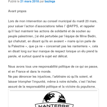
Publié le
21 mars 2018
par
bazinga
Avant propos
Lors de mon intervention au conseil municipal du mardi 20 mars,
pour saluer l’action d’associations telles l’ @AFPS, et rappeler
qu’il faut maintenir les actions de solidarité et de soutien au
peuple palestinien, j’ai été perturbée par l’équipe de Mme Bedin,
qui chahutait, en disant qu’ils en avaient « marre qu’on parle de
la Palestine », que ça ne « concernait pas les nanterriens », cela
en disait long sur leur manque de respect lorsque un élu prend la
parole, et surtout quand le sujet est délicat.
Nous avons tous une responsabilité politique de ce qui se passe,
et en France et dans le monde.
Ne pas dénoncer les injustices, l’arbitraire où qu’ils soient, et
laisser triompher l’impunité, même à notre échelle, c’est l’échec
assuré de la responsabilité politique et la victoire du populisme.