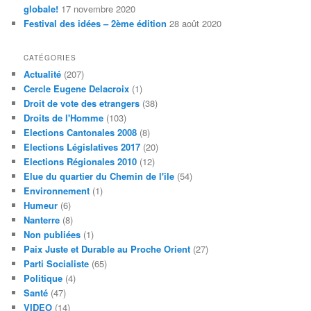
globale!
17 novembre 2020
Festival des idées – 2ème édition
28 août 2020
CATÉGORIES
Actualité
(207)
Cercle Eugene Delacroix
(1)
Droit de vote des etrangers
(38)
Droits de l'Homme
(103)
Elections Cantonales 2008
(8)
Elections Législatives 2017
(20)
Elections Régionales 2010
(12)
Elue du quartier du Chemin de l'ile
(54)
Environnement
(1)
Humeur
(6)
Nanterre
(8)
Non publiées
(1)
Paix Juste et Durable au Proche Orient
(27)
Parti Socialiste
(65)
Politique
(4)
Santé
(47)
VIDEO
(14)