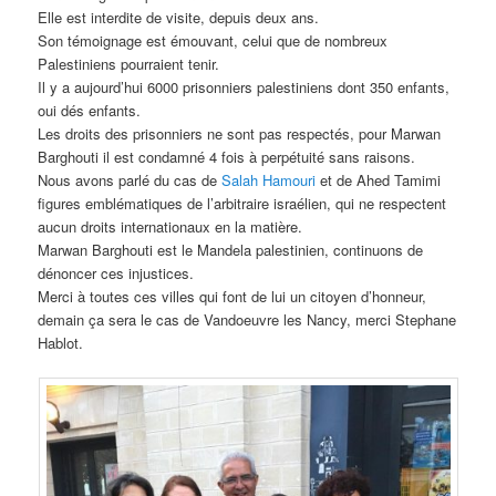
Elle est interdite de visite, depuis deux ans.
Son témoignage est émouvant, celui que de nombreux
Palestiniens pourraient tenir.
Il y a aujourd’hui 6000 prisonniers palestiniens dont 350 enfants,
oui dés enfants.
Les droits des prisonniers ne sont pas respectés, pour Marwan
Barghouti il est condamné 4 fois à perpétuité sans raisons.
Nous avons parlé du cas de
Salah Hamouri
et de Ahed Tamimi
figures emblématiques de l’arbitraire israélien, qui ne respectent
aucun droits internationaux en la matière.
Marwan Barghouti est le Mandela palestinien, continuons de
dénoncer ces injustices.
Merci à toutes ces villes qui font de lui un citoyen d’honneur,
demain ça sera le cas de Vandoeuvre les Nancy, merci Stephane
Hablot.