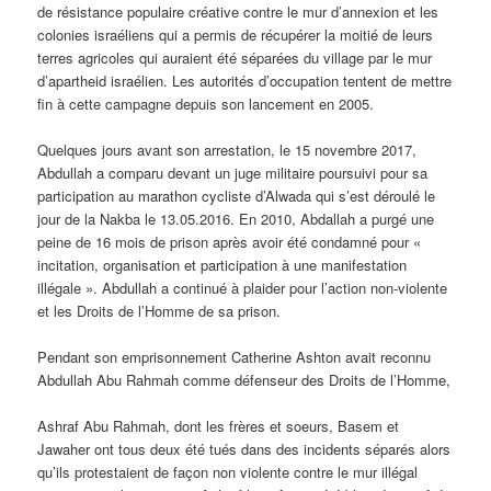
de résistance populaire créative contre le mur d’annexion et les
colonies israéliens qui a permis de récupérer la moitié de leurs
terres agricoles qui auraient été séparées du village par le mur
d’apartheid israélien. Les autorités d’occupation tentent de mettre
fin à cette campagne depuis son lancement en 2005.
Quelques jours avant son arrestation, le 15 novembre 2017,
Abdullah a comparu devant un juge militaire poursuivi pour sa
participation au marathon cycliste d’Alwada qui s’est déroulé le
jour de la Nakba le 13.05.2016. En 2010, Abdallah a purgé une
peine de 16 mois de prison après avoir été condamné pour «
incitation, organisation et participation à une manifestation
illégale ». Abdullah a continué à plaider pour l’action non-violente
et les Droits de l’Homme de sa prison.
Pendant son emprisonnement Catherine Ashton avait reconnu
Abdullah Abu Rahmah comme défenseur des Droits de l’Homme,
Ashraf Abu Rahmah, dont les frères et soeurs, Basem et
Jawaher ont tous deux été tués dans des incidents séparés alors
qu’ils protestaient de façon non violente contre le mur illégal