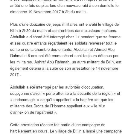
arrêté une fois de plus lors d’un nouveau raid à son domicile le
dimanche 19 Novembre 2017 à 3h du matin .
Plus d’une douzaine de jeeps militaires ont envahi le village de
Bilin à 2h30 du matin et sont entrées dans plusieurs maisons.
Abdullah a d’abord été interrogé chez lui pendant que sa femme
et ses quatre enfants regardaient les soldats renverser tout le
contenu de la chambre des enfants. Abdullah et Ahmad Abu
Rahmah 16 ans ont été emmenés et sont toujours détenus par
les militaires. Ashraf Abu Rahmah, un autre militant de Bil’n, est
également détenu à la suite de son arrestation le 14 novembre
2017 .
Abdullah a été interrogé par les autorités d’occupation,
soupçonné d’avoir « porté atteinte à la sécurité de la région » et
« endommagé » ce qu’ils appellent « la barrière »et que les
militants des Droits de l’Homme appellent eux « le Mur
d’annexion de l’apartheid ».
Cette arrestation récente fait partie d’une campagne de
harcèlement en cours. Le village de Bil’in a lancé une campagne