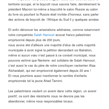
territoire occupé, et le boycott nous savons faire, dernièrement le
président Macron lui-même a boycotté le salon Russie au salon
du livre où pourtant la Russie était invitée d’honneur, sans parler
des actions de boycott de
l’Afrique du Sud il y quelques années
Et enfin dénoncer les arrestations arbitraires, comme notamment
notre compatriote
Salah Hamouri
avocat franco palestinien
emprisonné depuis plus de 200 jours,
nous avons été d’ailleurs une majorité d’élus de cette majorité
municipale à avoir signé la pétition demandant sa libération,
même si aucun vœu n’est passé à ce conseil municipal, nous
pouvons estimé que Nanterre
est solidaire de Salah Hamouri,
c’est aussi le cas du père de notre concitoyen nanterrien Alaa
Alsharabati, qui est emprisonné également depuis 20 ans !
Et nous pourrions aussi mentionner le nombre d’enfants
emprisonnés tel la jeune Ahed Tamimi.
Les palestiniens veulent un avenir dans cette région, un avenir
positif, ce sont des résistants nous ne devons pas les
abandonner, même nous responsables locaux.