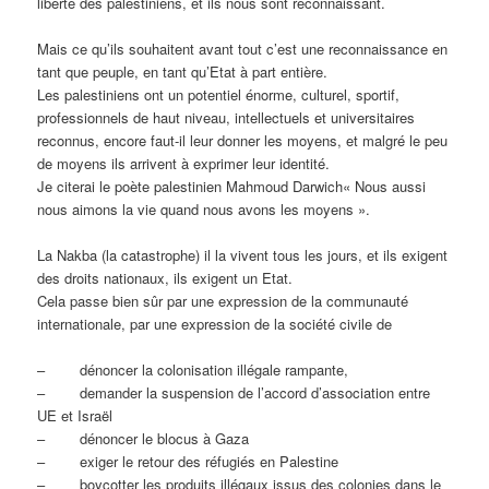
liberté des palestiniens, et ils nous sont reconnaissant.
Mais ce qu’ils souhaitent avant tout c’est une reconnaissance en
tant que peuple, en tant qu’Etat à part entière.
Les palestiniens ont un potentiel énorme, culturel, sportif,
professionnels de haut niveau, intellectuels et universitaires
reconnus, encore faut-il leur donner les moyens, et malgré le peu
de moyens ils arrivent à exprimer leur identité.
Je citerai le poète palestinien Mahmoud Darwich
« Nous aussi
nous aimons la vie quand nous avons les moyens ».
La Nakba (la catastrophe) il la vivent tous les jours, et ils exigent
des droits nationaux, ils exigent un Etat.
Cela passe bien sûr par une expression de la communauté
internationale, par une expression de la société civile de
–
dénoncer la colonisation illégale rampante,
–
demander la suspension de l’accord d’association entre
UE et Israël
–
dénoncer le blocus à Gaza
–
exiger le retour des réfugiés en Palestine
–
boycotter les produits illégaux issus des colonies dans le