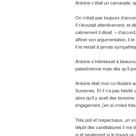
Antoine c’était un camarade, qu
On n’était pas toujours d’acco
Il t’écoutait attentivement, et dè
calmement il disait » d’accord
affiner son argumentation, il t
il te restait à jamais sympathiq
Antoine s’intéressait à beaucou
palestinienne mais dès qu’il po
Antoine était mon co-titulaire
Suresnes. Et il n’a pas hésité
alors qu’il y avait des tensions
engagement, j’en ai croisé trè
Très poli et respectueux, un vr
dépôt des candidatures il me dit
si et seulement si je trouve un