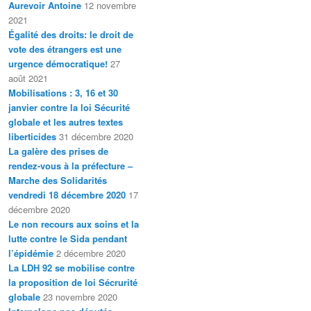
Aurevoir Antoine
12 novembre
2021
Égalité des droits: le droit de
vote des étrangers est une
urgence démocratique!
27
août 2021
Mobilisations : 3, 16 et 30
janvier contre la loi Sécurité
globale et les autres textes
liberticides
31 décembre 2020
La galère des prises de
rendez-vous à la préfecture –
Marche des Solidarités
vendredi 18 décembre 2020
17
décembre 2020
Le non recours aux soins et la
lutte contre le Sida pendant
l’épidémie
2 décembre 2020
La LDH 92 se mobilise contre
la proposition de loi Sécrurité
globale
23 novembre 2020