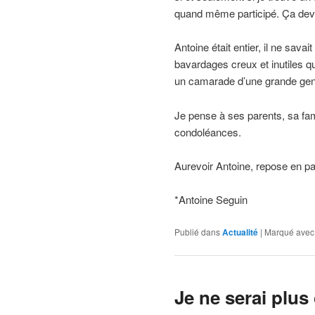
quand même participé. Ça devait
Antoine était entier, il ne sava
bavardages creux et inutiles q
un camarade d’une grande genti
Je pense à ses parents, sa fam
condoléances.
Aurevoir Antoine, repose en pa
*Antoine Seguin
Publié dans
Actualité
|
Marqué avec
Je ne serai plus