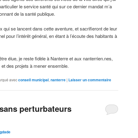
n particulier le service santé qui sur ce dernier mandat m’a
onnant de la santé publique.
qui se lancent dans cette aventure, et sacrifieront de leur
l pour l’intérêt général, en étant à l’écoute des habitants à
’être élue, je reste fidèle à Nanterre et aux nanterrien.nes,
 et des projets à mener ensemble.
rqué avec
conseil municipal
,
nanterre
|
Laisser un commentaire
 sans perturbateurs
igdade