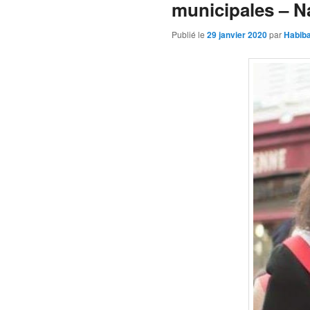
municipales – N
Publié le
29 janvier 2020
par
Habib