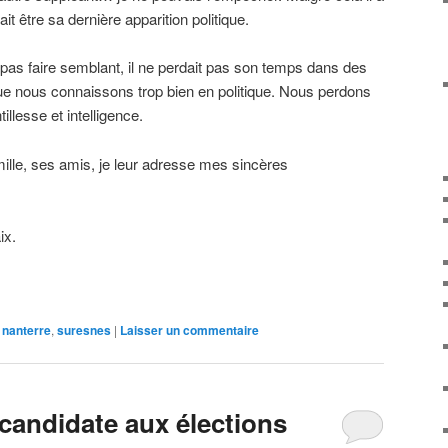
 être sa dernière apparition politique.
it pas faire semblant, il ne perdait pas son temps dans des
ue nous connaissons trop bien en politique. Nous perdons
llesse et intelligence.
ille, ses amis, je leur adresse mes sincères
ix.
nanterre
,
suresnes
|
Laisser un commentaire
 candidate aux élections