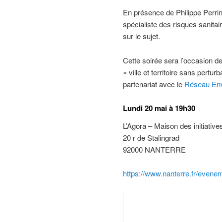
En présence de Philippe Perrin,
spécialiste des risques sanitai
sur le sujet.
Cette soirée sera l’occasion de 
« ville et territoire sans pertu
partenariat avec le
Réseau Env
Lundi 20 mai à 19h30
L’Agora – Maison des initiativ
20 r de Stalingrad
92000 NANTERRE
https://www.nanterre.fr/even