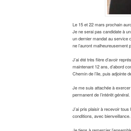
Le 15 et 22 mars prochain auron
Je ne serai pas candidate à u
un dernier mandat au service d
ne l’auront malheureusement 
J’ai été très fière d’avoir repr
maintenant 12 ans, d’abord co
Chemin de l’ile, puis adjointe 
Je me suis attachée à exercer
permanent de l’intérêt général.
J’ai pris plaisir à recevoir tou
conditions, avec bienveillance.
Je tiens à remercier l’ensemble