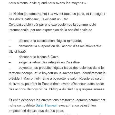
nous aimons la vie quand nous avons les moyens ».
La Nakba (la catastrophe) il la vivent tous les jours, et ils exigent
des droits nationaux, ils exigent un Etat.
Cela passe bien sûr par une expression de la communauté
internationale, par une expression de la société civile de
–
dénoncer la colonisation illégale rampante,
–
demander la suspension de l’accord d’association entre
UE et Israël
–
dénoncer le blocus à Gaza
–
exiger le retour des réfugiés en Palestine
–
boycotter les produits illégaux issus des colonies dans le
territoire occupé, et le boycott nous savons faire, dernièrement le
président Macron lui-même a boycotté le salon Russie au salon
du livre où pourtant la Russie était invitée d’honneur, sans parler
des actions de boycott de
l’Afrique du Sud il y quelques années
Et enfin dénoncer les arrestations arbitraires, comme notamment
notre compatriote
Salah Hamouri
avocat franco palestinien
emprisonné depuis plus de 200 jours,