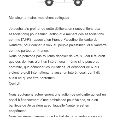
Monsieur le maire, mes chers collègues
Je souhaitais profiter de cette délibération ( subventions aux
associations) pour saluer l’action que mènent des associations
comme l’AFPS, association France Palestine Solidarité de
Nanterre, pour donner la voix au peuple palestinien ici à Nanterre
comme partout en France.
Nous ne pouvons pas toujours déposer de vœux , car il faudrait
que ces derniers aient un intérêt local, même si je pense au
contraire, que dénoncer les injustices, et dénoncer ceux qui
violent le droit international, a aussi un intérêt local, car il dit
aussi ce qu’est être nanterrien.
Ceci dit
Nous soutenons actuellement une action de solidarité qui est un
appel à financement d’une ambulance pour Aizaria, ville en
banlieue de Jérusalem avec
laquelle Nanterre est en
coopération.
Nous espérons vivement que l’achat de cette ambulance sera