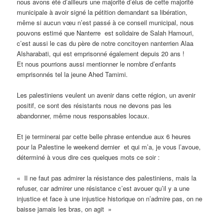
nous avons été d’ailleurs une majorité d’élus de cette majorité
municipale à avoir signé la pétition demandant sa libération,
même si aucun vœu n’est passé à ce conseil municipal, nous
pouvons estimé que Nanterre
est solidaire de Salah Hamouri,
c’est aussi le cas du père de notre concitoyen nanterrien Alaa
Alsharabati, qui est emprisonné également depuis 20 ans !
Et nous pourrions aussi mentionner le nombre d’enfants
emprisonnés tel la jeune Ahed Tamimi.
Les palestiniens veulent un avenir dans cette région, un avenir
positif, ce sont des résistants nous ne devons pas les
abandonner, même nous responsables locaux.
Et je terminerai par cette belle phrase entendue aux 6 heures
pour la Palestine le weekend dernier et qui m’a, je vous l’avoue,
déterminé à vous dire ces quelques mots ce soir :
« Il ne faut pas admirer la résistance des palestiniens, mais la
refuser, car admirer une résistance c’est avouer qu’il y a une
injustice et face à une injustice historique on n’admire pas, on ne
baisse jamais les bras, on agit »