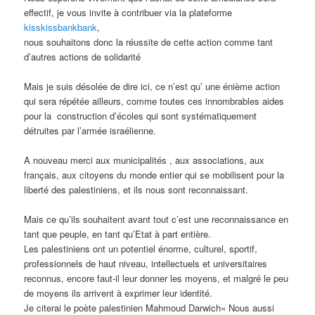
effectif, je vous invite à contribuer via la plateforme
kisskissbankbank
,
nous souhaitons donc la réussite de cette action comme tant
d’autres actions de solidarité
Mais je suis désolée de dire ici, ce n’est qu’ une énième action
qui sera répétée ailleurs, comme toutes ces innombrables aides
pour la
construction d’écoles qui sont systématiquement
détruites par l’armée israélienne.
A nouveau merci aux municipalités , aux associations, aux
français, aux citoyens du monde entier qui se mobilisent pour la
liberté des palestiniens, et ils nous sont reconnaissant.
Mais ce qu’ils souhaitent avant tout c’est une reconnaissance en
tant que peuple, en tant qu’Etat à part entière.
Les palestiniens ont un potentiel énorme, culturel, sportif,
professionnels de haut niveau, intellectuels et universitaires
reconnus, encore faut-il leur donner les moyens, et malgré le peu
de moyens ils arrivent à exprimer leur identité.
Je citerai le poète palestinien Mahmoud Darwich
« Nous aussi