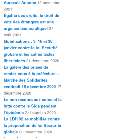
Aurevoir Antoine
12 novembre
2021
Égalité des droits: le droit de
vote des étrangers est une
urgence démocratique!
27
août 2021
Mobilisations : 3, 16 et 30
janvier contre la loi Sécurité
globale et les autres textes
liberticides
31 décembre 2020
La galère des prises de
rendez-vous à la préfecture –
Marche des Solidarités
vendredi 18 décembre 2020
17
décembre 2020
Le non recours aux soins et la
lutte contre le Sida pendant
l’épidémie
2 décembre 2020
La LDH 92 se mobilise contre
la proposition de loi Sécrurité
globale
23 novembre 2020