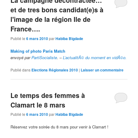
La campagne décontractée…
et de tres bons candidat(e)s à
l'image de la région Ile de
France….
Publié le
6 mars 2010
par
Habiba Bigdade
Making of photo Paris Match
envoyé par
PartiSocialiste
. –
L’actualitÃ© du moment en vidÃ©o.
Publié dans
Elections Régionales 2010
|
Laisser un commentaire
Le temps des femmes à
Clamart le 8 mars
Publié le
6 mars 2010
par
Habiba Bigdade
Réservez votre soirée du 8 mars pour venir à Clamart !