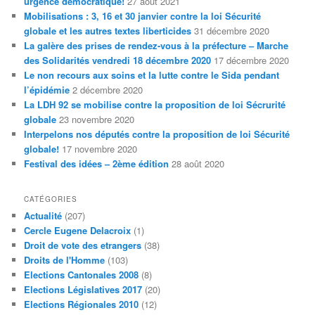
urgence démocratique!
27 août 2021
Mobilisations : 3, 16 et 30 janvier contre la loi Sécurité
globale et les autres textes liberticides
31 décembre 2020
La galère des prises de rendez-vous à la préfecture – Marche
des Solidarités vendredi 18 décembre 2020
17 décembre 2020
Le non recours aux soins et la lutte contre le Sida pendant
l’épidémie
2 décembre 2020
La LDH 92 se mobilise contre la proposition de loi Sécrurité
globale
23 novembre 2020
Interpelons nos députés contre la proposition de loi Sécurité
globale!
17 novembre 2020
Festival des idées – 2ème édition
28 août 2020
CATÉGORIES
Actualité
(207)
Cercle Eugene Delacroix
(1)
Droit de vote des etrangers
(38)
Droits de l'Homme
(103)
Elections Cantonales 2008
(8)
Elections Législatives 2017
(20)
Elections Régionales 2010
(12)