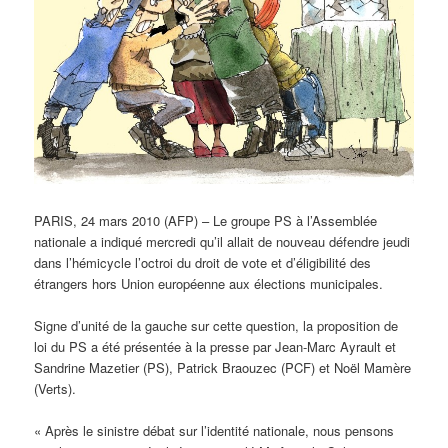
PARIS, 24 mars 2010 (AFP) – Le groupe PS à l’Assemblée
nationale a indiqué mercredi qu’il allait de nouveau défendre jeudi
dans l’hémicycle l’octroi du droit de vote et d’éligibilité des
étrangers hors Union européenne aux élections municipales.
Signe d’unité de la gauche sur cette question, la proposition de
loi du PS a été présentée à la presse par Jean-Marc Ayrault et
Sandrine Mazetier (PS), Patrick Braouzec (PCF) et Noël Mamère
(Verts).
« Après le sinistre débat sur l’identité nationale, nous pensons