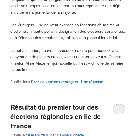
jeudi -ses propositions de loi sont toujours repoussées-, a déjà
anticipé les arguments de la majorité.
Les étrangers « ne peuvent exercer les fonctions de maires ou
d’adjoints, ni participer à la désignation des électeurs sénatoriaux
et à l’élection des sénateurs », fait valoir la proposition de loi.
La naturalisation, souvent invoquée à droite pour accéder à la
citoyenneté de plein exercice, « est une alternative insuffisante
», selon Mme Mazetier qui rappelle qu’il est « difficile de se faire
naturaliser ».
Publié dans
Droit de vote des etrangers
|
Une
réponse
Résultat du premier tour des
élections régionales en Ile de
France
Publié le
18 mars 2010
par
Habiba Bigdade