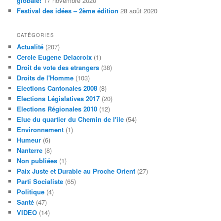
globale!
17 novembre 2020
Festival des idées – 2ème édition
28 août 2020
CATÉGORIES
Actualité
(207)
Cercle Eugene Delacroix
(1)
Droit de vote des etrangers
(38)
Droits de l'Homme
(103)
Elections Cantonales 2008
(8)
Elections Législatives 2017
(20)
Elections Régionales 2010
(12)
Elue du quartier du Chemin de l'ile
(54)
Environnement
(1)
Humeur
(6)
Nanterre
(8)
Non publiées
(1)
Paix Juste et Durable au Proche Orient
(27)
Parti Socialiste
(65)
Politique
(4)
Santé
(47)
VIDEO
(14)