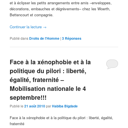
et à éclipser les petits arrangements entre amis –enveloppes,
décorations, embauches et dégrèvements– chez les Woerth,
Bettencourt et compagnie.
Continuer la lecture
→
Publié dans
Droits de l'Homme
|
3
Réponses
Face à la xénophobie et à la
politique du pilori : liberté,
égalité, fraternité –
Mobilisation nationale le 4
septembre!!!
Publié le
21 août 2010
par
Habiba Bigdade
Face à la xénophobie et à la politique du pilori : liberté, égalité,
fraternité