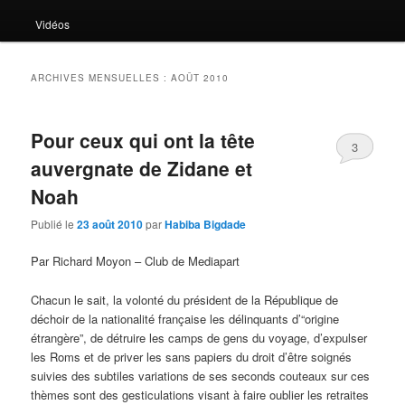
Vidéos
ARCHIVES MENSUELLES :
AOÛT 2010
Pour ceux qui ont la tête
3
auvergnate de Zidane et
Noah
Publié le
23 août 2010
par
Habiba Bigdade
Par Richard Moyon – Club de Mediapart
Chacun le sait, la volonté du président de la République de
déchoir de la nationalité française les délinquants d’“origine
étrangère”, de détruire les camps de gens du voyage, d’expulser
les Roms et de priver les sans papiers du droit d’être soignés
suivies des subtiles variations de ses seconds couteaux sur ces
thèmes sont des gesticulations visant à faire oublier les retraites