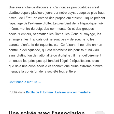
Une avalanche de discours et d’annonces provocatrices s’est
abattue depuis plusieurs jours sur notre pays. Jusqu’au plus haut
niveau de l’Etat, on entend des propos qui étaient jusqu’à présent
l’apanage de l’extrême droite. Le président de la République, lui-
même, montre du doigt des communautés et des groupes
sociaux entiers, stigmatise les Roms, les Gens du voyage, les
étrangers, les Français qui ne sont pas « de souche », les
parents d’enfants délinquants, etc. Ce faisant, il ne lutte en rien
contre la délinquance, qui est répréhensible pour tout individu
sans distinction de nationalité ou d’origine : il met délibérément
en cause les principes qui fondent l’égalité républicaine, alors
que déjà une crise sociale et économique d’une extrême gravité
menace la cohésion de la société tout entière.
Continuer la lecture
→
Publié dans
Droits de l'Homme
|
Laisser un commentaire
Une soirée avec l’association