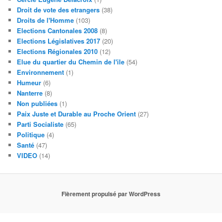
Droit de vote des etrangers
(38)
Droits de l'Homme
(103)
Elections Cantonales 2008
(8)
Elections Législatives 2017
(20)
Elections Régionales 2010
(12)
Elue du quartier du Chemin de l'ile
(54)
Environnement
(1)
Humeur
(6)
Nanterre
(8)
Non publiées
(1)
Paix Juste et Durable au Proche Orient
(27)
Parti Socialiste
(65)
Politique
(4)
Santé
(47)
VIDEO
(14)
Fièrement propulsé par WordPress