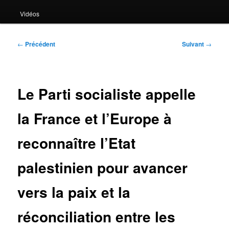
Vidéos
Navigation
←
Précédent
Suivant
→
des
articles
Le Parti socialiste appelle
la France et l’Europe à
reconnaître l’Etat
palestinien pour avancer
vers la paix et la
réconciliation entre les