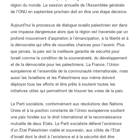
région du monde. La session annuelle de l’Assemblée générale
de l’ONU en septembre prochain doit en être une étape décisive.
Aujourd’hui le processus de dialogue israélo palestinien est dans
une impasse dangereuse alors que la région est traversée par un
profond mouvement d’aspiration à l’émancipation, à la liberté et à
la démocratie qui offre de nouvelles chances pour l’avenir. Plus
que jamais, la paix est la meilleure garantie de sécurité pour
Israël comme la condition de la souveraineté, du développement
et de la démocratie pour les palestiniens. La France, l’Union
européenne et l’ensemble de la communauté internationale, mais
aussi les Israéliens et les Palestiniens eux même doivent
déployer tous les efforts et être prêts à soutenir toutes les
initiatives utiles qui permettront de trouver les voies de la paix.
Le Parti socialiste, conformément aux résolutions des Nations
Unies et à la position constante de l’Union européenne soutient
une paix fondée sur le droit international et la reconnaissance
mutuelle de deux Etats. Le Parti socialiste défend l’existence
d’un Etat Palestinien viable et souverain, aux côtés de l’Etat
d’Israël dont le droit à l’existence et à la sécurité doit être