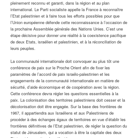
pleinement reconnu et garanti, dans la région et au plan
international. Le Parti socialiste appelle la France à reconnaître
l’Etat palestinien et à faire tous les efforts possibles pour que
l’Union européenne défende cette reconnaissance à l’occasion de
la prochaine Assemblée générale des Nations Unies. C’est une
étape décisive pour donner une réalité à la coexistence pacifique
de deux Etats, israélien et palestinien, et à la réconciliation de
leurs peuples.
La communauté internationale doit convoquer au plus tôt une
conférence de paix sur le Proche Orient afin de fixer les
paramètres de l’accord de paix israélo-palestinien et les
engagements de la communauté internationale en matière de
sécurité, d’aide économique et de coopération avec la région.
Cette conférence devra régler les questions essentielles à la
paix. La colonisation des territoires palestiniens doit cesser et la
décolonisation doit être engagée. Sur la base des frontières de
1967, il appartiendra aux Israéliens et aux Palestiniens de
procéder à des échanges égaux de territoires en vue d’établir les
frontières définitives de l’Etat palestinien, de régler la question du
statut de Jérusalem, qui a vocation à être la capitale des deux