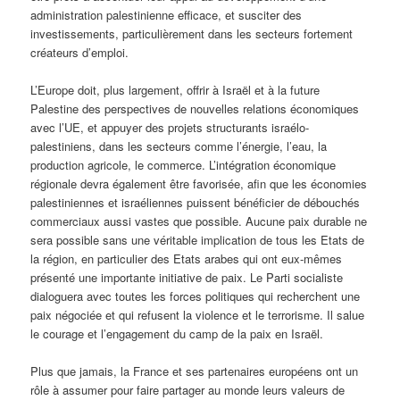
administration palestinienne efficace, et susciter des
investissements, particulièrement dans les secteurs fortement
créateurs d’emploi.
L’Europe doit, plus largement, offrir à Israël et à la future
Palestine des perspectives de nouvelles relations économiques
avec l’UE, et appuyer des projets structurants israélo-
palestiniens, dans les secteurs comme l’énergie, l’eau, la
production agricole, le commerce. L’intégration économique
régionale devra également être favorisée, afin que les économies
palestiniennes et israéliennes puissent bénéficier de débouchés
commerciaux aussi vastes que possible. Aucune paix durable ne
sera possible sans une véritable implication de tous les Etats de
la région, en particulier des Etats arabes qui ont eux-mêmes
présenté une importante initiative de paix. Le Parti socialiste
dialoguera avec toutes les forces politiques qui recherchent une
paix négociée et qui refusent la violence et le terrorisme. Il salue
le courage et l’engagement du camp de la paix en Israël.
Plus que jamais, la France et ses partenaires européens ont un
rôle à assumer pour faire partager au monde leurs valeurs de