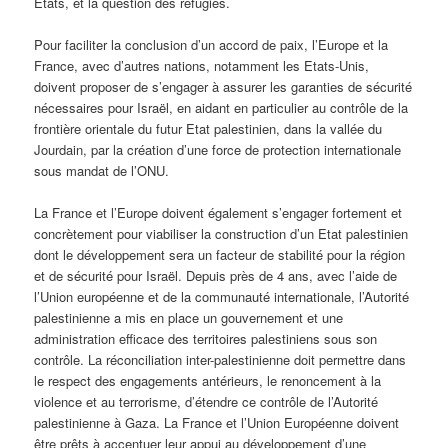
Etats, et la question des réfugiés.
Pour faciliter la conclusion d’un accord de paix, l’Europe et la
France, avec d’autres nations, notamment les Etats-Unis,
doivent proposer de s’engager à assurer les garanties de sécurité
nécessaires pour Israël, en aidant en particulier au contrôle de la
frontière orientale du futur Etat palestinien, dans la vallée du
Jourdain, par la création d’une force de protection internationale
sous mandat de l’ONU.
La France et l’Europe doivent également s’engager fortement et
concrètement pour viabiliser la construction d’un Etat palestinien
dont le développement sera un facteur de stabilité pour la région
et de sécurité pour Israël. Depuis près de 4 ans, avec l’aide de
l’Union européenne et de la communauté internationale, l’Autorité
palestinienne a mis en place un gouvernement et une
administration efficace des territoires palestiniens sous son
contrôle. La réconciliation inter-palestinienne doit permettre dans
le respect des engagements antérieurs, le renoncement à la
violence et au terrorisme, d’étendre ce contrôle de l’Autorité
palestinienne à Gaza. La France et l’Union Européenne doivent
être prêts à accentuer leur appui au développement d’une