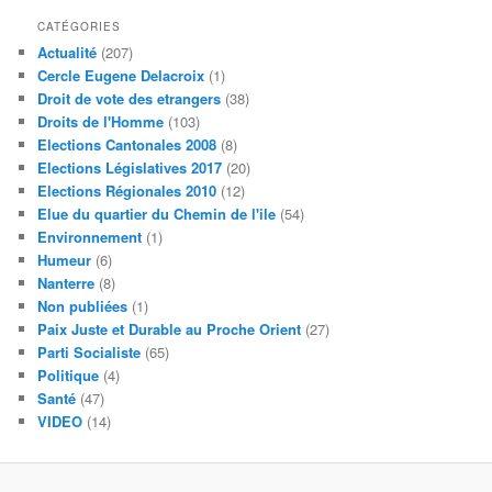
CATÉGORIES
Actualité
(207)
Cercle Eugene Delacroix
(1)
Droit de vote des etrangers
(38)
Droits de l'Homme
(103)
Elections Cantonales 2008
(8)
Elections Législatives 2017
(20)
Elections Régionales 2010
(12)
Elue du quartier du Chemin de l'ile
(54)
Environnement
(1)
Humeur
(6)
Nanterre
(8)
Non publiées
(1)
Paix Juste et Durable au Proche Orient
(27)
Parti Socialiste
(65)
Politique
(4)
Santé
(47)
VIDEO
(14)