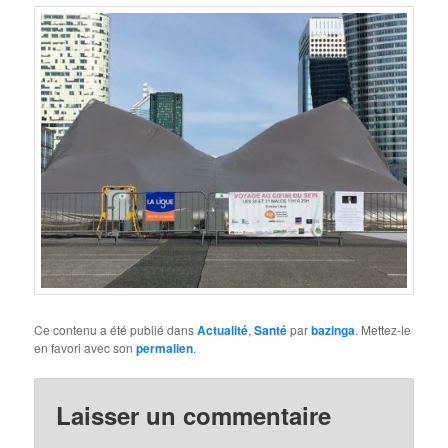
Ce contenu a été publié dans
Actualité
,
Santé
par
bazinga
. Mettez-le
en favori avec son
permalien
.
Laisser un commentaire