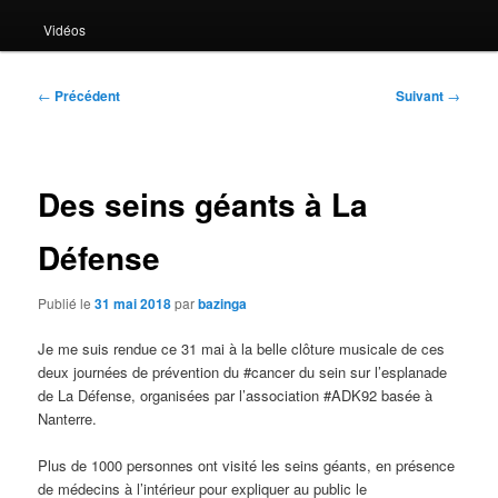
Vidéos
Navigation
←
Précédent
Suivant
→
des
articles
Des seins géants à La
Défense
Publié le
31 mai 2018
par
bazinga
Je me suis rendue ce 31 mai à la belle clôture musicale de ces
deux journées de prévention du #cancer du sein sur l’esplanade
de La Défense, organisées par l’association #ADK92 basée à
Nanterre.
Plus de 1000 personnes ont visité les seins géants, en présence
de médecins à l’intérieur pour expliquer au public le