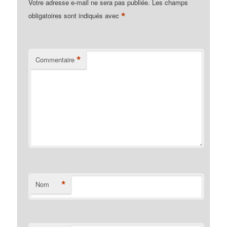
Votre adresse e-mail ne sera pas publiée.
Les champs
*
obligatoires sont indiqués avec
*
Commentaire
*
Nom