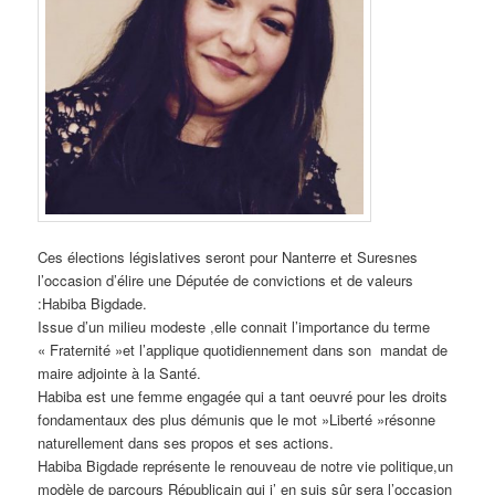
Ces élections législatives seront pour Nanterre et Suresnes
l’occasion d’élire une Députée de convictions et de valeurs
:Habiba Bigdade.
Issue d’un milieu modeste ,elle connait l’importance du terme
« Fraternité »et l’applique quotidiennement dans son mandat de
maire adjointe à la Santé.
Habiba est une femme engagée qui a tant oeuvré pour les droits
fondamentaux des plus démunis que le mot »Liberté »résonne
naturellement dans ses propos et ses actions.
Habiba Bigdade représente le renouveau de notre vie politique,un
modèle de parcours Républicain qui j’ en suis sûr sera l’occasion