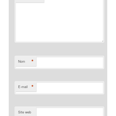
*
Nom
*
E-mail
Site web