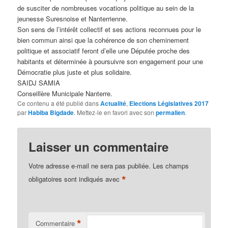
de susciter de nombreuses vocations politique au sein de la
jeunesse Suresnoise et Nanterrienne.
Son sens de l’intérêt collectif et ses actions reconnues pour le
bien commun ainsi que la cohérence de son cheminement
politique et associatif feront d’elle une Députée proche des
habitants et déterminée à poursuivre son engagement pour une
Démocratie plus juste et plus solidaire.
SAIDJ SAMIA
Conseillère Municipale Nanterre.
Ce contenu a été publié dans
Actualité
,
Elections Législatives 2017
par
Habiba Bigdade
. Mettez-le en favori avec son
permalien
.
Laisser un commentaire
Votre adresse e-mail ne sera pas publiée.
Les champs
*
obligatoires sont indiqués avec
*
Commentaire