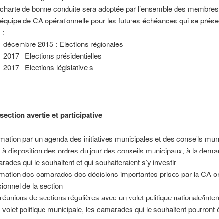
charte de bonne conduite sera adoptée par l’ensemble des membres
équipe de CA opérationnelle pour les futures échéances qui se prése
 :
décembre 2015 : Elections régionales
2017 : Elections présidentielles
2017 : Elections législative s
ection avertie et participative
rmation par un agenda des initiatives municipales et des conseils mu
 à disposition des ordres du jour des conseils municipaux, à la dem
rades qui le souhaitent et qui souhaiteraient s’y investir
rmation des camarades des décisions importantes prises par la CA o
sionnel de la section
réunions de sections régulières avec un volet politique nationale/inter
n volet politique municipale, les camarades qui le souhaitent pourront 