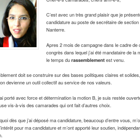
C’est avec un très grand plaisir que je présen
candidature au poste de secrétaire de section
Nanterre.
Apres 2 mois de campagne dans le cadre de 
congrès dans lequel j’ai été mandataire de la 
le temps du
rassemblement
est venu.
lement doit se construire sur des bases politiques claires et solides
ion devienne un outil collectif au service de nos valeurs.
’ai porté avec force et détermination la motion B, je suis restée ouvert
se vis-à-vis des camarades qui ont fait d’autres choix.
quoi dès que j’ai déposé ma candidature, beaucoup d’entre vous, m’o
’intérêt pour ma candidature et m’ont apporté leur soutien, indépen
n.