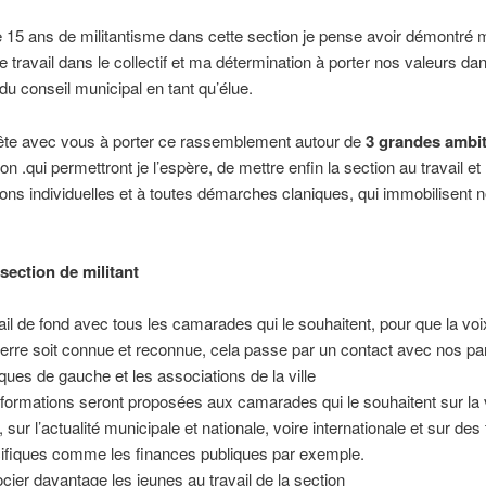
 15 ans de militantisme dans cette section je pense avoir démontré 
 travail dans le collectif et ma détermination à porter nos valeurs dans
 du conseil municipal en tant qu’élue.
rête avec vous à porter ce rassemblement autour de
3 grandes ambi
on .qui permettront je l’espère, de mettre enfin la section au travail et
ons individuelles et à toutes démarches claniques, qui immobilisent n
section de militant
ail de fond avec tous les camarades qui le souhaitent, pour que la vo
erre soit connue et reconnue, cela passe par un contact avec nos pa
tiques de gauche et les associations de la ville
formations seront proposées aux camarades qui le souhaitent sur la 
, sur l’actualité municipale et nationale, voire internationale et sur de
ifiques comme les finances publiques par exemple.
cier davantage les jeunes au travail de la section