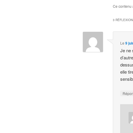
Ce contenu 
3 RÉFLEXION
Le
9 ju
Je ne 
d’autre
dessus 
elle ti
sensib
Répo