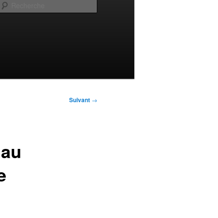
Recherche
Suivant
→
 au
e