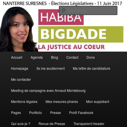
Aller
La Justice Au Coeur
au
Rech
contenu
principal
Habiba Bigdade
Menu
Accueil
Agenda
Blog
Contact
Dons
principal
Homepage
Ils me soutiennent
Ma lettre de candidature
Me contacter
Meeting de campagne avec Arnaud Montebourg
Mentions légales
Mes mesures phares
Mon suppléant
Pages
Portfolio
Presse
Profil Facebook
Qui suis-je ?
Revue de Presse
Transparent Header