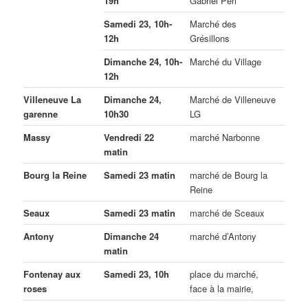
19h
Gabriel Péri
Samedi 23, 10h-
Marché des
12h
Grésillons
Dimanche 24, 10h-
Marché du Village
12h
Villeneuve La
Dimanche 24,
Marché de Villeneuve
garenne
10h30
LG
Massy
Vendredi 22
marché Narbonne
matin
Bourg la Reine
Samedi 23 matin
marché de Bourg la
Reine
Seaux
Samedi 23 matin
marché de Sceaux
Antony
Dimanche 24
marché d’Antony
matin
Fontenay aux
Samedi 23, 10h
place du marché,
roses
face à la mairie,