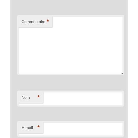
*
Commentaire
*
Nom
*
E-mail