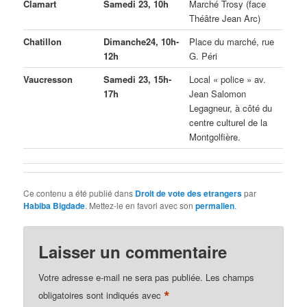
Clamart
Samedi 23, 10h
Marché Trosy (face
Théâtre Jean Arc)
Chatillon
Dimanche24, 10h-
Place du marché, rue
12h
G. Péri
Vaucresson
Samedi 23, 15h-
Local « police » av.
17h
Jean Salomon
Legagneur, à côté du
centre culturel de la
Montgolfière.
Ce contenu a été publié dans
Droit de vote des etrangers
par
Habiba Bigdade
. Mettez-le en favori avec son
permalien
.
Laisser un commentaire
Votre adresse e-mail ne sera pas publiée.
Les champs
*
obligatoires sont indiqués avec