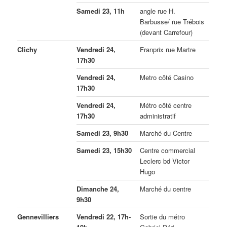
Samedi 23, 11h
angle rue H.
Barbusse/ rue Trébois
(devant Carrefour)
Clichy
Vendredi 24,
Franprix rue Martre
17h30
Vendredi 24,
Metro côté Casino
17h30
Vendredi 24,
Métro côté centre
17h30
administratif
Samedi 23, 9h30
Marché du Centre
Samedi 23, 15h30
Centre commercial
Leclerc bd Victor
Hugo
Dimanche 24,
Marché du centre
9h30
Gennevilliers
Vendredi 22, 17h-
Sortie du métro