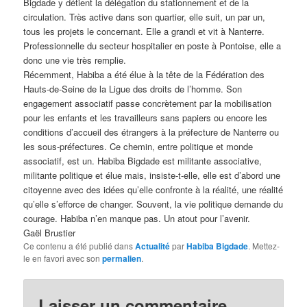
Bigdade y détient la délégation du stationnement et de la
circulation. Très active dans son quartier, elle suit, un par un,
tous les projets le concernant. Elle a grandi et vit à Nanterre.
Professionnelle du secteur hospitalier en poste à Pontoise, elle a
donc une vie très remplie.
Récemment, Habiba a été élue à la tête de la Fédération des
Hauts-de-Seine de la Ligue des droits de l’homme. Son
engagement associatif passe concrètement par la mobilisation
pour les enfants et les travailleurs sans papiers ou encore les
conditions d’accueil des étrangers à la préfecture de Nanterre ou
les sous-préfectures. Ce chemin, entre politique et monde
associatif, est un. Habiba Bigdade est militante associative,
militante politique et élue mais, insiste-t-elle, elle est d’abord une
citoyenne avec des idées qu’elle confronte à la réalité, une réalité
qu’elle s’efforce de changer. Souvent, la vie politique demande du
courage. Habiba n’en manque pas. Un atout pour l’avenir.
Gaël Brustier
Ce contenu a été publié dans
Actualité
par
Habiba Bigdade
. Mettez-
le en favori avec son
permalien
.
Laisser un commentaire