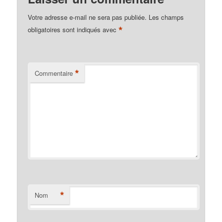
Votre adresse e-mail ne sera pas publiée.
Les champs
*
obligatoires sont indiqués avec
*
Commentaire
*
Nom