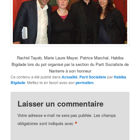
Rachid Tayeb, Marie Laure Meyer, Patrice Marchal, Habiba
Bigdade lors du pot organisé par la section du Parti Socialiste de
Nanterre à son honneur
Ce contenu a été publié dans
Actualité
,
Parti Socialiste
par
Habiba
Bigdade
. Mettez-le en favori avec son
permalien
.
Laisser un commentaire
Votre adresse e-mail ne sera pas publiée.
Les champs
*
obligatoires sont indiqués avec