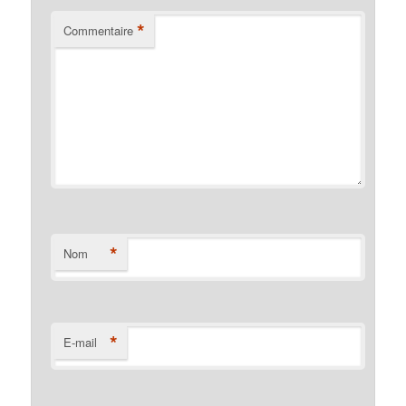
*
Commentaire
*
Nom
*
E-mail