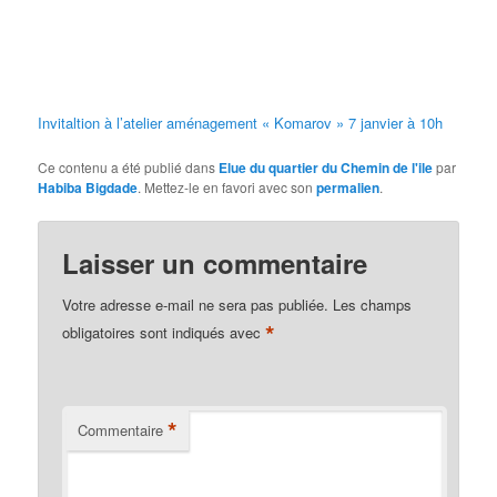
Invitaltion à l’atelier aménagement « Komarov » 7 janvier à 10h
Ce contenu a été publié dans
Elue du quartier du Chemin de l'ile
par
Habiba Bigdade
. Mettez-le en favori avec son
permalien
.
Laisser un commentaire
Votre adresse e-mail ne sera pas publiée.
Les champs
*
obligatoires sont indiqués avec
*
Commentaire