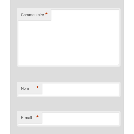
*
Commentaire
*
Nom
*
E-mail