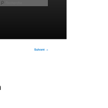
Recherche
Suivant
→
h