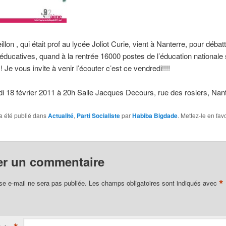
llon , qui était prof au lycée Joliot Curie, vient à Nanterre, pour débat
éducatives, quand à la rentrée 16000 postes de l’éducation nationale 
 Je vous invite à venir l’écouter c’est ce vendredi!!!!
i 18 février 2011 à 20h Salle Jacques Decours, rue des rosiers, Nan
a été publié dans
Actualité
,
Parti Socialiste
par
Habiba Bigdade
. Mettez-le en fav
er un commentaire
*
se e-mail ne sera pas publiée.
Les champs obligatoires sont indiqués avec