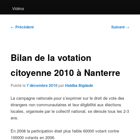
Vidéos
Navigation
←
Précédent
Suivant
→
des
articles
Bilan de la votation
citoyenne 2010 à Nanterre
Publié le
7 décembre 2010
par
Habiba Bigdade
La campagne nationale pour s’exprimer sur le droit de vote des
étrangers non communautaires et leur éligibilité aux élections
locales, organisée par le collectif national, se déroule tous les 2-3
ans.
En 2008 la participation était plus faible 60000 votant contre
100000 votants en 2006.