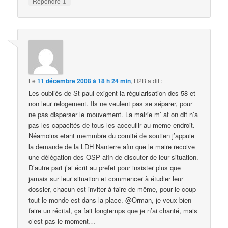
↓
Répondre
Le
11 décembre 2008 à 18 h 24 min
,
H2B
a dit :
Les oubliés de St paul exigent la régularisation des 58 et
non leur relogement. Ils ne veulent pas se séparer, pour
ne pas disperser le mouvement. La mairie m’ at on dit n’a
pas les capacités de tous les acceullir au meme endroit.
Néamoins etant memmbre du comité de soutien j’appuie
la demande de la LDH Nanterre afin que le maire recoive
une délégation des OSP afin de discuter de leur situation.
D’autre part j’ai écrit au prefet pour insister plus que
jamais sur leur situation et commencer à étudier leur
dossier, chacun est inviter à faire de même, pour le coup
tout le monde est dans la place. @Orman, je veux bien
faire un récital, ça fait longtemps que je n’ai chanté, mais
c’est pas le moment…