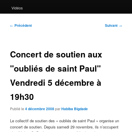
Vidéos
Navigation
←
Précédent
Suivant
→
des
articles
Concert de soutien aux
"oubliés de saint Paul"
Vendredi 5 décembre à
19h30
Publié le
4 décembre 2008
par
Habiba Bigdade
Le collectif de soutien des « oubliés de saint Paul » organise un
concert de soutien. Depuis samedi 29 novembre, ils n’occupent