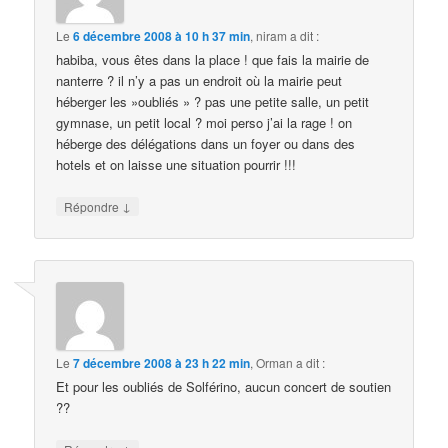
Le
6 décembre 2008 à 10 h 37 min
,
niram
a dit :
habiba, vous êtes dans la place ! que fais la mairie de
nanterre ? il n’y a pas un endroit où la mairie peut
héberger les »oubliés » ? pas une petite salle, un petit
gymnase, un petit local ? moi perso j’ai la rage ! on
héberge des délégations dans un foyer ou dans des
hotels et on laisse une situation pourrir !!!
↓
Répondre
Le
7 décembre 2008 à 23 h 22 min
,
Orman
a dit :
Et pour les oubliés de Solférino, aucun concert de soutien
??