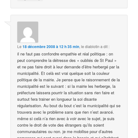
Le
18 décembre 2008 à 12 h 35 min
,
le diablotin
a dit :
il ne faut pas confondre empathie et réal politique : on
peut comprendre la détresse des « oubliés de St Paul »
et ne pas faire droit à leur demande d’être herbergé par la
municipalité. Et celà est vrai quelque soit la couleur
politique de la mairie. Je pense que le raisonnement de la
municipalité est le suivant : si la mairie les herberge, la
préfecture laissera pourrir la situation sans rien faire et
surtout fera trainer en longueur la soi disante
régularisation. Au bout du bout c’est la municipalité qui se
trouvera avec le problème sans que rien n’est avancé.
même si celà n’a rien avec à voir avec le sujet, je suis
contre le droit de vote des étrangers qu’ils soient
communautaires ou non. je me mobilise pour d’autres
personnes qui sont aussi dans le besoin et qui n’habitent