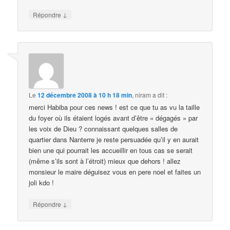
↓
Répondre
Le
12 décembre 2008 à 10 h 18 min
,
niram
a dit :
merci Habiba pour ces news ! est ce que tu as vu la taille
du foyer où ils étaient logés avant d’être « dégagés » par
les voix de Dieu ? connaissant quelques salles de
quartier dans Nanterre je reste persuadée qu’il y en aurait
bien une qui pourrait les accueillir en tous cas se serait
(même s’ils sont à l’étroit) mieux que dehors ! allez
monsieur le maire déguisez vous en pere noel et faites un
joli kdo !
↓
Répondre