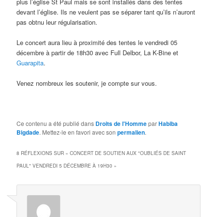
plus l’église St Paul mais se sont installés dans des tentes
devant l’église. Ils ne veulent pas se séparer tant qu’ils n’auront
pas obtnu leur régularisation.
Le concert aura lieu à proximité des tentes le vendredi 05
décembre à partir de 18h30 avec Full Delbor, La K-Bine et
Guarapita
.
Venez nombreux les soutenir, je compte sur vous.
Ce contenu a été publié dans
Droits de l'Homme
par
Habiba
Bigdade
. Mettez-le en favori avec son
permalien
.
8 RÉFLEXIONS SUR «
CONCERT DE SOUTIEN AUX "OUBLIÉS DE SAINT
PAUL" VENDREDI 5 DÉCEMBRE À 19H30
»