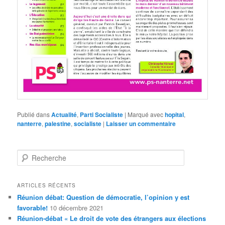
Publié dans
Actualité
,
Parti Socialiste
|
Marqué avec
hopital
,
nanterre
,
palestine
,
socialiste
|
Laisser un commentaire
R
e
c
h
ARTICLES RÉCENTS
e
Réunion débat: Question de démocratie, l’opinion y est
r
favorable!
10 décembre 2021
c
Réunion-débat « Le droit de vote des étrangers aux élections
h