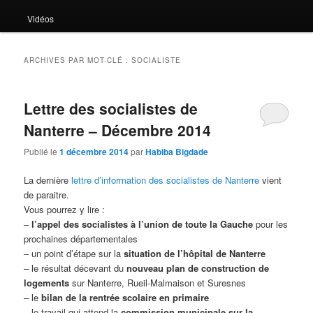
Vidéos
ARCHIVES PAR MOT-CLÉ :
SOCIALISTE
Lettre des socialistes de
Nanterre – Décembre 2014
Publié le
1 décembre 2014
par
Habiba Bigdade
La dernière
lettre d’information des socialistes de Nanterre
vient
de paraitre.
Vous pourrez y lire :
–
l’appel des socialistes à l’union de toute la Gauche
pour les
prochaines départementales
– un point d’étape sur la
situation de l’hôpital de Nanterre
– le résultat décevant du
nouveau plan de construction de
logements
sur Nanterre, Rueil-Malmaison et Suresnes
– le
bilan de la rentrée scolaire en primaire
– le travail qui attend la
commission municipale sur la