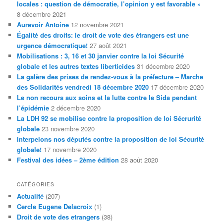
locales : question de démocratie, l’opinion y est favorable »
e
8 décembre 2021
Aurevoir Antoine
12 novembre 2021
Égalité des droits: le droit de vote des étrangers est une
urgence démocratique!
27 août 2021
Mobilisations : 3, 16 et 30 janvier contre la loi Sécurité
globale et les autres textes liberticides
31 décembre 2020
La galère des prises de rendez-vous à la préfecture – Marche
des Solidarités vendredi 18 décembre 2020
17 décembre 2020
Le non recours aux soins et la lutte contre le Sida pendant
l’épidémie
2 décembre 2020
La LDH 92 se mobilise contre la proposition de loi Sécrurité
globale
23 novembre 2020
Interpelons nos députés contre la proposition de loi Sécurité
globale!
17 novembre 2020
Festival des idées – 2ème édition
28 août 2020
CATÉGORIES
Actualité
(207)
Cercle Eugene Delacroix
(1)
Droit de vote des etrangers
(38)